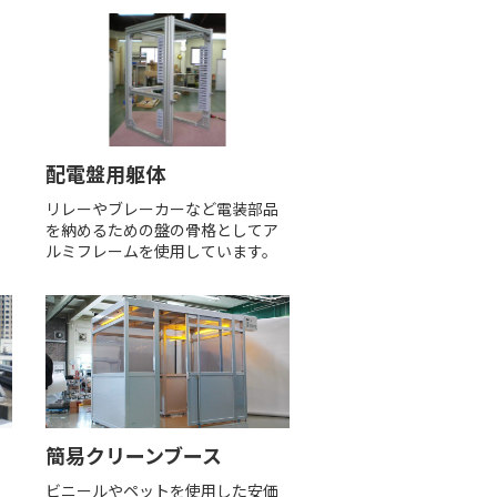
配電盤用躯体
で
リレーやブレーカーなど電装部品
を納めるための盤の骨格としてア
ルミフレームを使用しています。
簡易クリーンブース
の
ビニールやペットを使用した安価