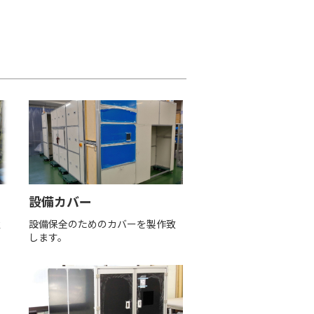
設備カバー
置
設備保全のためのカバーを製作致
します。