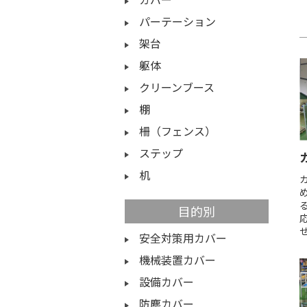
パーテーション
架台
躯体
クリーンブース
棚
柵（フェンス）
ステップ
机
目的別
安全対策用カバー
機械装置カバー
設備カバー
防塵カバー