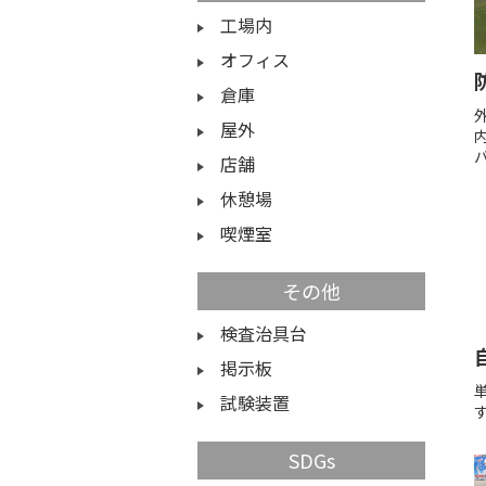
工場内
オフィス
倉庫
屋外
店舗
休憩場
喫煙室
その他
検査治具台
掲示板
試験装置
SDGs