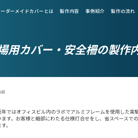
オーダーメイドカバーとは
製作内容
事例紹介
製作の流れ
場用カバー・安全柵の製作
内容
近年ではオフィスビル内のラボでアルミフレームを使用した実
います。お客様と細部にわたる仕様打合せをし、省スペースで
ます。