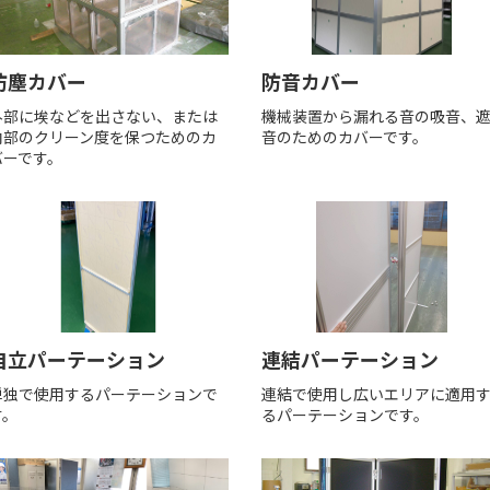
防塵カバー
防音カバー
外部に埃などを出さない、または
機械装置から漏れる音の吸音、
内部のクリーン度を保つためのカ
音のためのカバーです。
バーです。
自立パーテーション
連結パーテーション
単独で使用するパーテーションで
連結で使用し広いエリアに適用
す。
るパーテーションです。