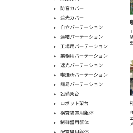
防音カバー
遮光カバー
自立パーテーション
連結パーテーション
工場用パーテーション
業務用パーテーション
遮光パーテーション
喫煙所パーテーション
簡易パーテーション
設備架台
ロボット架台
検査装置用躯体
制御盤用躯体
配電盤用躯体