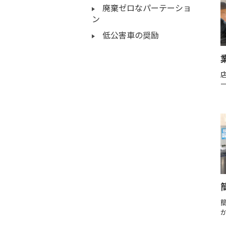
廃棄ゼロなパーテーショ
ン
低公害車の奨励