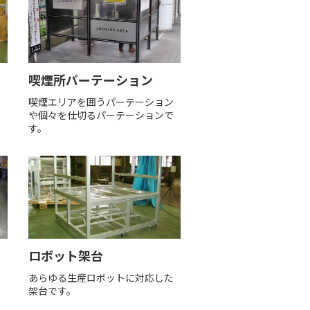
喫煙所パーテーション
ー
喫煙エリアを囲うパーテーション
や個々を仕切るパーテーションで
す。
ロボット架台
あらゆる生産ロボットに対応した
架台です。