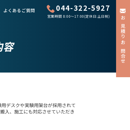
044-322-5927
よくあるご質問
営業時間 8:00〜17:00(定休日:土日祝)
お見積り・お問合せ
内容
験用デスクや実験用架台が採用されて
の搬入、施工にも対応させていただき