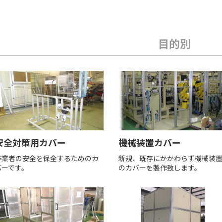
目的別
安全対策用カバー
機械装置カバー
作業者の安全を保全するためのカ
新規、既存にかかわらず機械装
バーです。
のカバーを製作致します。