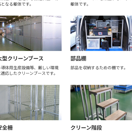
格となる躯体です。
躯体です。
大型クリーンブース
部品棚
半導体用生産設備等、厳しい環境
部品を収納するための棚です。
に適応したクリーンブースです。
安全柵
クリーン階段