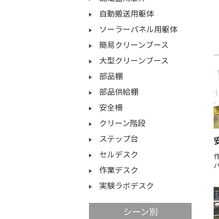
自動搬送用躯体
ソーラーパネル用躯体
簡易クリーンブース
大型クリーンブース
部品棚
部品供給棚
安全柵
クリーン階段
ステップ台
セルデスク
作業デスク
実験ラボデスク
シーン別