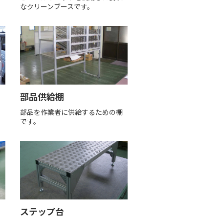
なクリーンブースです。
部品供給棚
部品を作業者に供給するための棚
です。
ステップ台