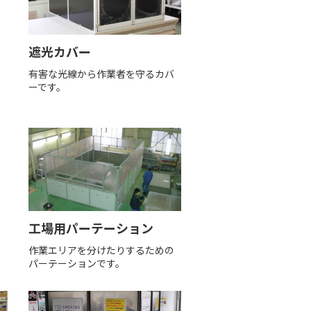
遮光カバー
遮
有害な光線から作業者を守るカバ
ーです。
工場用パーテーション
す
作業エリアを分けたりするための
パーテーションです。