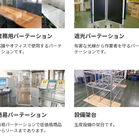
業務用パーテーション
遮光パーテーション
店舗やオフィスで使用するパーテ
有害な光線から作業者を守るパ
ーションです。
テーションです。
簡易パーテーション
設備架台
簡易パーテーションで低価格商品
生産設備の架台です。
からリースまであります。