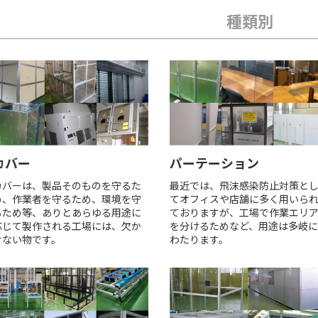
種類別
カバー
パーテーション
カバーは、製品そのものを守るた
最近では、飛沫感染防止対策と
め、作業者を守るため、環境を守
てオフィスや店舗に多く用いら
るため等、ありとあらゆる用途に
ておりますが、工場で作業エリ
応じて製作される工場には、欠か
を分けるためなど、用途は多岐に
せない物です。
わたります。