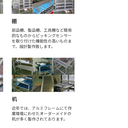
棚
の
部品棚、製品棚、工具棚など簡易
的なものからピッキングセンサー
を取り付けた機能性の高いものま
で、設計製作致します。
机
る
近年では、アルミフレームにて作
で
業環境にわせたオーダーメイドの
机が多く製作されております。