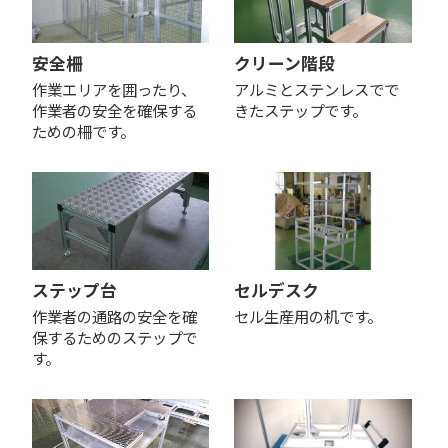
安全柵
クリーン階段
作業エリアを囲ったり、
アルミとステンレスでで
作業者の安全を確保する
きたステップです。
ための柵です。
ステップ台
セルデスク
作業者の通路の安全を確
セル生産用の机です。
保するためのステップで
す。