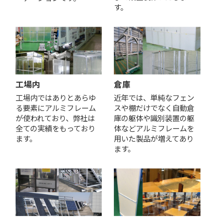
す。
工場内
倉庫
工場内ではありとあらゆ
近年では、単純なフェン
る要素にアルミフレーム
スや棚だけでなく自動倉
が使われており、弊社は
庫の躯体や識別装置の躯
全ての実績をもっており
体などアルミフレームを
ます。
用いた製品が増えてあり
ます。