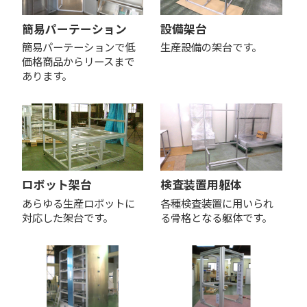
簡易パーテーション
設備架台
簡易パーテーションで低
生産設備の架台です。
価格商品からリースまで
あります。
ロボット架台
検査装置用躯体
あらゆる生産ロボットに
各種検査装置に用いられ
対応した架台です。
る骨格となる躯体です。