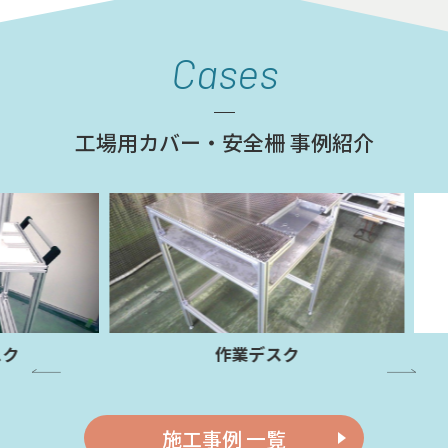
Cases
工場用カバー・安全柵 事例紹介
作業デスク
施工事例 一覧