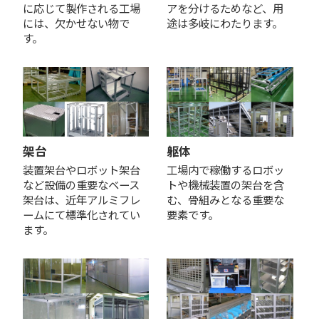
に応じて製作される工場
アを分けるためなど、用
には、欠かせない物で
途は多岐にわたります。
す。
架台
躯体
装置架台やロボット架台
工場内で稼働するロボッ
など設備の重要なベース
トや機械装置の架台を含
架台は、近年アルミフレ
む、骨組みとなる重要な
ームにて標準化されてい
要素です。
ます。