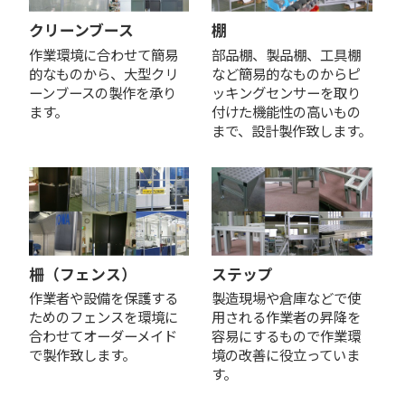
クリーンブース
棚
作業環境に合わせて簡易
部品棚、製品棚、工具棚
的なものから、大型クリ
など簡易的なものからピ
ーンブースの製作を承り
ッキングセンサーを取り
ます。
付けた機能性の高いもの
まで、設計製作致します。
柵（フェンス）
ステップ
作業者や設備を保護する
製造現場や倉庫などで使
ためのフェンスを環境に
用される作業者の昇降を
合わせてオーダーメイド
容易にするもので作業環
で製作致します。
境の改善に役立っていま
す。